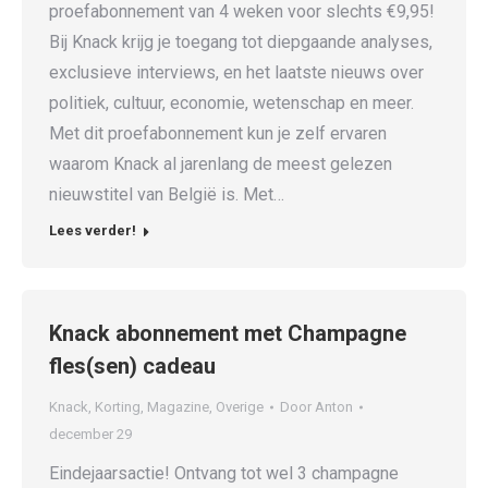
proefabonnement van 4 weken voor slechts €9,95!
Bij Knack krijg je toegang tot diepgaande analyses,
exclusieve interviews, en het laatste nieuws over
politiek, cultuur, economie, wetenschap en meer.
Met dit proefabonnement kun je zelf ervaren
waarom Knack al jarenlang de meest gelezen
nieuwstitel van België is. Met…
Lees verder!
Knack abonnement met Champagne
fles(sen) cadeau
Knack
,
Korting
,
Magazine
,
Overige
Door
Anton
december 29
Eindejaarsactie! Ontvang tot wel 3 champagne