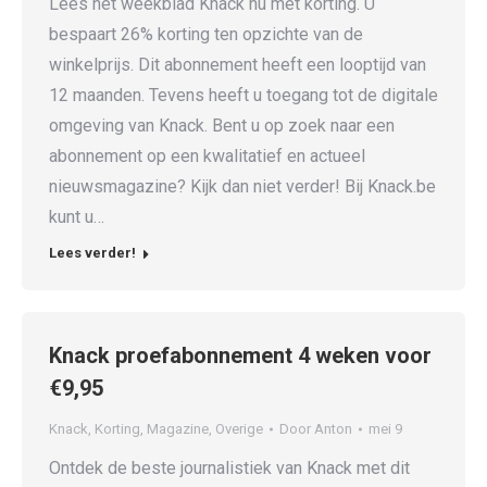
Lees het weekblad Knack nu met korting. U
bespaart 26% korting ten opzichte van de
winkelprijs. Dit abonnement heeft een looptijd van
12 maanden. Tevens heeft u toegang tot de digitale
omgeving van Knack. Bent u op zoek naar een
abonnement op een kwalitatief en actueel
nieuwsmagazine? Kijk dan niet verder! Bij Knack.be
kunt u…
Lees verder!
Knack proefabonnement 4 weken voor
€9,95
Knack
,
Korting
,
Magazine
,
Overige
Door
Anton
mei 9
Ontdek de beste journalistiek van Knack met dit