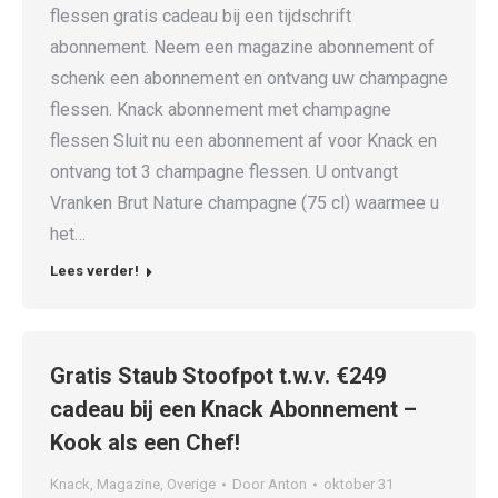
flessen gratis cadeau bij een tijdschrift
abonnement. Neem een magazine abonnement of
schenk een abonnement en ontvang uw champagne
flessen. Knack abonnement met champagne
flessen Sluit nu een abonnement af voor Knack en
ontvang tot 3 champagne flessen. U ontvangt
Vranken Brut Nature champagne (75 cl) waarmee u
het…
Lees verder!
Gratis Staub Stoofpot t.w.v. €249
cadeau bij een Knack Abonnement –
Kook als een Chef!
Knack
,
Magazine
,
Overige
Door
Anton
oktober 31