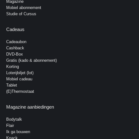
Magazine
Mobiel abonnement
Studie of Cursus
Cadeaus
Cadeaubon
Cashback
DVD-Box
Gratis (kado & abonnement)
Korting
Loterijbiljet (lot)
Mobiel cadeau
Tablet
(E)Thermostaat
Magazine aanbiedingen
Bodytalk
Flair
Ik ga bouwen
Knack