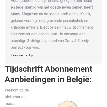
Voor iedereen die zijn kennis graag op peil houdt
en tegelijkertijd van het goede leven geniet, heeft
Knack Magazine nu de ideale aanbieding. Knack,
gekend voor zijn diepgravende journalistiek en
kritische artikels, biedt bij een nieuw abonnement
niet zomaar een cadeau aan. Je ontvangt een
prachtige 3-delige tapasset van Cosy & Trendy,
perfect voor wie…
Lees verder!
Tijdschrift Abonnement
Aanbiedingen in België:
Welkom op dé
plek voor de
meest