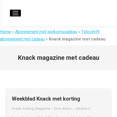
Home
»
Abonnement met welkomscadeau
»
Tijdschrift
abonnement met cadeau
»
Knack magazine met cadeau
Knack magazine met cadeau
Weekblad Knack met korting
Knack
,
Korting
,
Magazine
Door
Anton
oktober 6