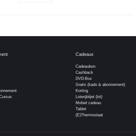
ent
Cadeaus
Cadeaubon
Cashback
DVD-Box
Gratis (kado & abonnement)
bonnement
Korting
 Cursus
Loterijbiljet (lot)
Mobiel cadeau
Tablet
(E)Thermostaat