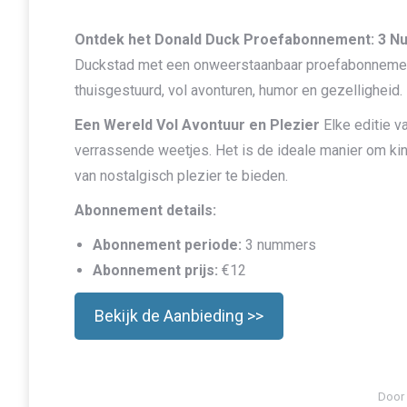
Ontdek het Donald Duck Proefabonnement: 3 N
Duckstad met een onweerstaanbaar proefabonnement
thuisgestuurd, vol avonturen, humor en gezelligheid.
Een Wereld Vol Avontuur en Plezier
Elke editie v
verrassende weetjes. Het is de ideale manier om ki
van nostalgisch plezier te bieden.
Abonnement details:
Abonnement periode:
3 nummers
Abonnement prijs:
€12
Bekijk de Aanbieding >>
Door