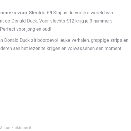
ummers voor Slechts €9
Stap in de vrolijke wereld van
 op Donald Duck. Voor slechts €12 krijg je 3 nummers
 Perfect voor jong en oud!
an Donald Duck zit boordevol leuke verhalen, grappige strips en
nderen aan het lezen te krijgen en volwassenen een moment
Anton
oktober 6