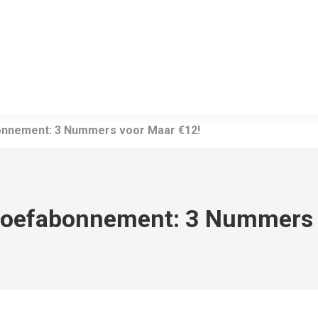
onnement: 3 Nummers voor Maar €12!
roefabonnement: 3 Nummers 