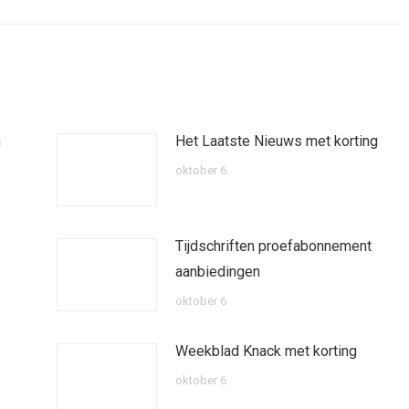
n
Het Laatste Nieuws met korting
oktober 6
Tijdschriften proefabonnement
aanbiedingen
oktober 6
Weekblad Knack met korting
oktober 6