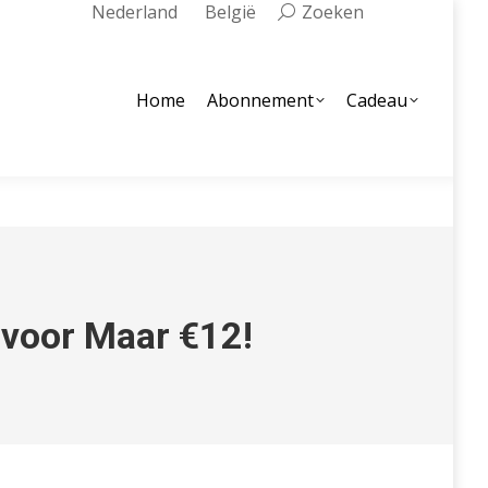
Zoeken:
Nederland
België
Zoeken
Home
Abonnement
Cadeau
voor Maar €12!