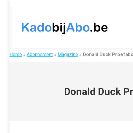
Home
»
Abonnement
»
Magazine
»
Donald Duck Proefab
Donald Duck P