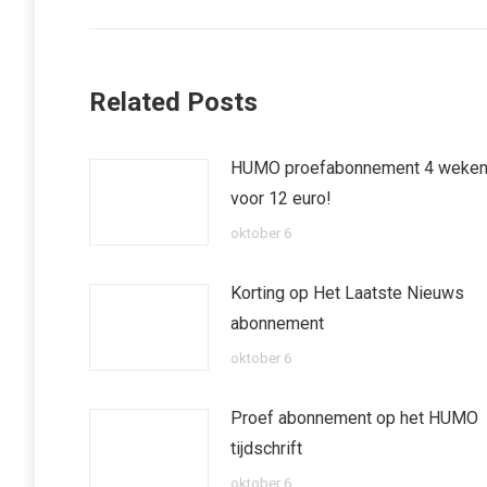
Related Posts
HUMO proefabonnement 4 weke
voor 12 euro!
oktober 6
Korting op Het Laatste Nieuws
abonnement
oktober 6
Proef abonnement op het HUMO
tijdschrift
oktober 6